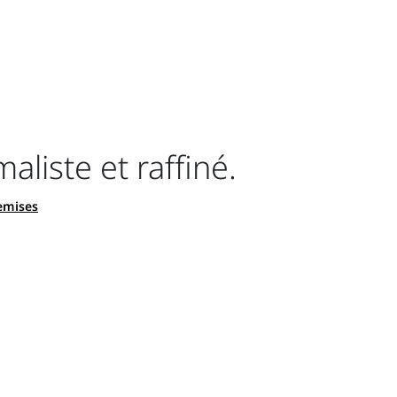
aliste et raffiné.
hemises