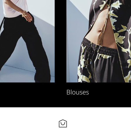
Blouses