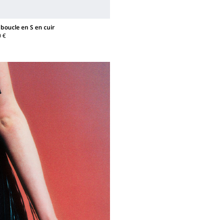
boucle en S en cuir
0 €