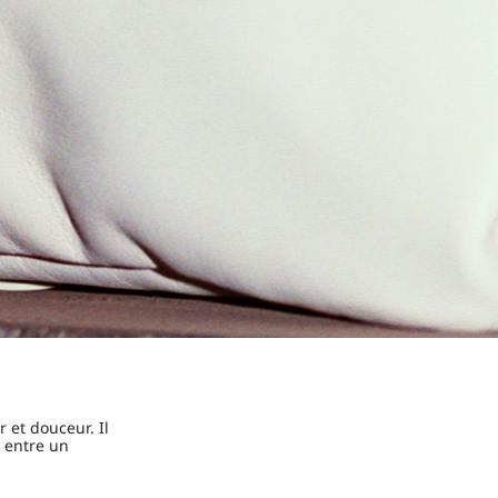
 et douceur. Il
e entre un