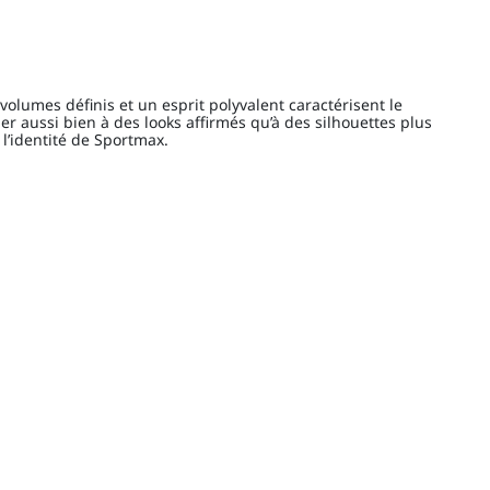
olumes définis et un esprit polyvalent caractérisent le
ier aussi bien à des looks affirmés qu’à des silhouettes plus
l’identité de Sportmax.