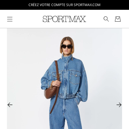
CRÉEZ VOTRE COMPTE SUR SPORTMAX.COM