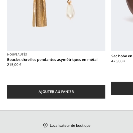
NOUVEAUTÉS
Sac hobo en
Boucles d’oreilles pendantes asymétriques en métal
425,00 €
215,00 €
AJOUTER AU PANIER
Localisateur de boutique