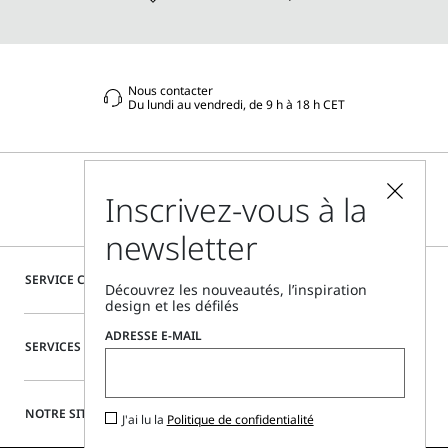
Nous contacter
Du lundi au vendredi, de 9 h à 18 h CET
Inscrivez-vous à la
newsletter
SERVICE CLIENTÈLE
Découvrez les nouveautés, l’inspiration
design et les défilés
ADRESSE E-MAIL
SERVICES SPÉCIAUX
NOTRE SITE
J'ai lu la
Politique de confidentialité