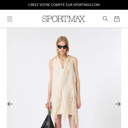
CRÉEZ VOTRE COMPTE SUR SPORTMAX.COM