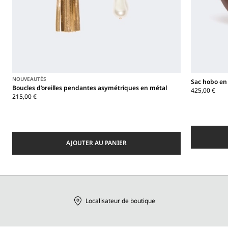
NOUVEAUTÉS
Sac hobo en
Boucles d’oreilles pendantes asymétriques en métal
425,00 €
215,00 €
AJOUTER AU PANIER
Localisateur de boutique