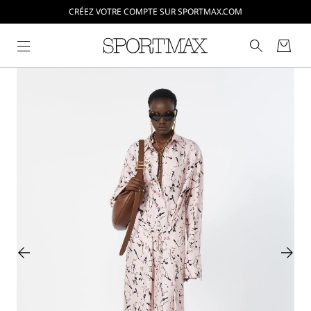
CRÉEZ VOTRE COMPTE SUR SPORTMAX.COM