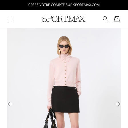
CRÉEZ VOTRE COMPTE SUR SPORTMAX.COM