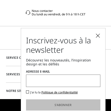
Nous contacter
Du lundi au vendredi, de 9 h à 18 h CET
Inscrivez-vous à la
newsletter
SERVICE CLIENTÈLE
Découvrez les nouveautés, l’inspiration
design et les défilés
ADRESSE E-MAIL
SERVICES SPÉCIAUX
NOTRE SITE
J'ai lu la
Politique de confidentialité
S'ABONNER