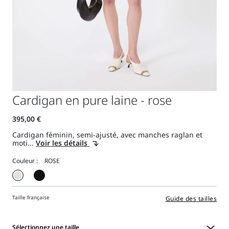
Cardigan en pure laine - rose
Cardigan féminin, semi-ajusté, avec manches raglan et
moti...
Voir les détails
Couleur :
Taille française
Guide des tailles
Sélectionnez une taille