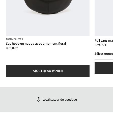
NOUVEAUTÉS
Pull sans ma
Sac hobo en nappa avec ornement floral
229,00 €
495,00 €
Sélectionnez
Sélectionnez
une
taille
AJOUTER AU PANIER
Localisateur de boutique