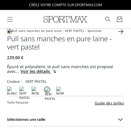
CRÉEZ VOTRE COMPTE SUR SPORTMAX.COM
Pull sans manches en pure laine -
vert pastel
Épuré et polyvalent, le pull sans manches est proposé
avec...
Voir les détails
Couleur :
Taille française
Guide des tailles
Sélectionnez une taille
Sélectionnez