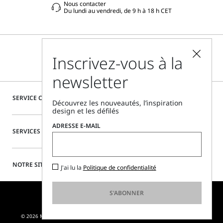
Nous contacter
Du lundi au vendredi, de 9 h à 18 h CET
Inscrivez-vous à la
newsletter
SERVICE CLIENTÈLE
Découvrez les nouveautés, l’inspiration
design et les défilés
ADRESSE E-MAIL
SERVICES SPÉCIAUX
NOTRE SITE
J'ai lu la
Politique de confidentialité
S'ABONNER
© 2026 MAX MARA S.R.L. P. IVA NR. 01397620350 - ESW VAT NR. IE9740240D