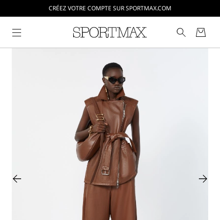
CRÉEZ VOTRE COMPTE SUR SPORTMAX.COM