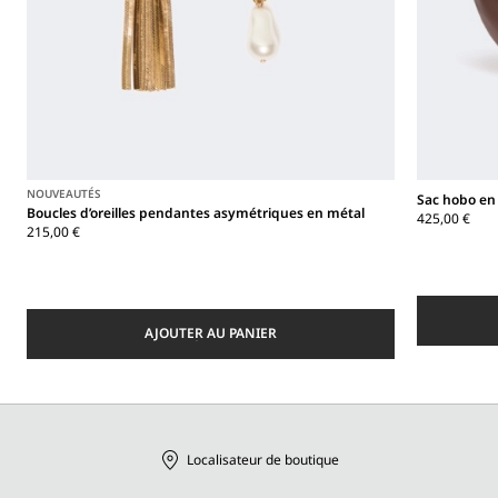
NOUVEAUTÉS
Sac hobo en
Boucles d’oreilles pendantes asymétriques en métal
425,00 €
215,00 €
AJOUTER AU PANIER
Localisateur de boutique