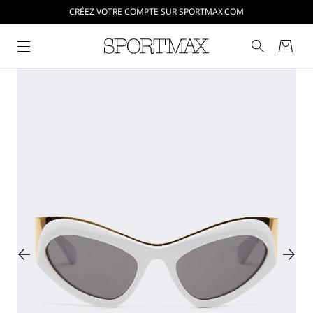
CRÉEZ VOTRE COMPTE SUR SPORTMAX.COM