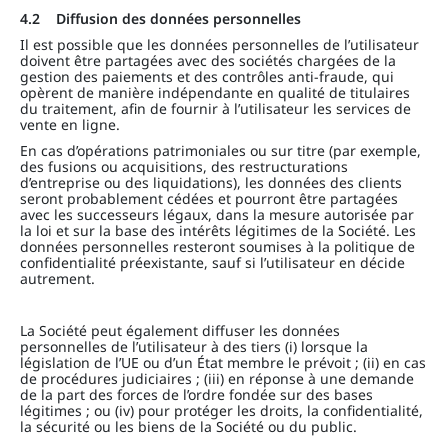
4.2 Diffusion des données personnelles
Il est possible que les données personnelles de l’utilisateur
doivent être partagées avec des sociétés chargées de la
gestion des paiements et des contrôles anti-fraude, qui
opèrent de manière indépendante en qualité de titulaires
du traitement, afin de fournir à l’utilisateur les services de
vente en ligne.
En cas d’opérations patrimoniales ou sur titre (par exemple,
des fusions ou acquisitions, des restructurations
d’entreprise ou des liquidations), les données des clients
seront probablement cédées et pourront être partagées
avec les successeurs légaux, dans la mesure autorisée par
la loi et sur la base des intérêts légitimes de la Société. Les
données personnelles resteront soumises à la politique de
confidentialité préexistante, sauf si l’utilisateur en décide
autrement.
La Société peut également diffuser les données
personnelles de l’utilisateur à des tiers (i) lorsque la
législation de l’UE ou d’un État membre le prévoit ; (ii) en cas
de procédures judiciaires ; (iii) en réponse à une demande
de la part des forces de l’ordre fondée sur des bases
légitimes ; ou (iv) pour protéger les droits, la confidentialité,
la sécurité ou les biens de la Société ou du public.