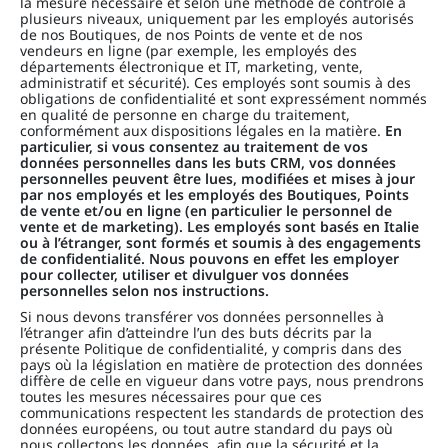
la mesure nécessaire et selon une méthode de contrôle à
plusieurs niveaux, uniquement par les employés autorisés
de nos Boutiques, de nos Points de vente et de nos
vendeurs en ligne (par exemple, les employés des
départements électronique et IT, marketing, vente,
administratif et sécurité). Ces employés sont soumis à des
obligations de confidentialité et sont expressément nommés
en qualité de personne en charge du traitement,
conformément aux dispositions légales en la matière.
En
particulier, si vous consentez au traitement de vos
données personnelles dans les buts CRM, vos données
personnelles peuvent être lues, modifiées et mises à jour
par nos employés et les employés des Boutiques, Points
de vente et/ou en ligne (en particulier le personnel de
vente et de marketing). Les employés sont basés en Italie
ou à l’étranger, sont formés et soumis à des engagements
de confidentialité. Nous pouvons en effet les employer
pour collecter, utiliser et divulguer vos données
personnelles selon nos instructions.
Si nous devons transférer vos données personnelles à
l’étranger afin d’atteindre l’un des buts décrits par la
présente Politique de confidentialité, y compris dans des
pays où la législation en matière de protection des données
diffère de celle en vigueur dans votre pays, nous prendrons
toutes les mesures nécessaires pour que ces
communications respectent les standards de protection des
données européens, ou tout autre standard du pays où
nous collectons les données, afin que la sécurité et la