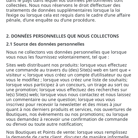
dans le pays dans lequel vos données personnelles sont
collectées. Nous nous réservons le droit d’effectuer des
traitements de données supplémentaires lorsque la loi
l’exige ou lorsque cela est requis dans le cadre d’une affaire
pénale, d’une enquête ou d’une procédure.
2. DONNÉES PERSONNELLES QUE NOUS COLLECTONS
2.1 Source des données personnelles
Nous ne collectons vos données personnelles que lorsque
vous nous les fournissez volontairement, tel que :
Sites web distribuant nos produits: lorsque vous effectuez
une commande au travers du (des) Site(s) web en tant que «
visiteur »; lorsque vous créez un compte d’utilisateur ou que
vous le modifiez ; lorsque vous créez une liste de souhaits;
lorsque vous participez à un concours, un tirage au sort ou
une promotion; lorsque vous effectuez des recherches sur
le(s) Site(s) web; lorsque vous nous contactez et nous laissez
un commentaire ou une question; lorsque vous vous
inscrivez pour recevoir la newsletter et des mises à jour
quant à nos derniers produits et services, nos ouvertures de
Boutiques, nos évènements ou nos promotions; ou lorsque
vous demandez à recevoir une confirmation de commande
ou d’envoi ou toute autre notification;
Nos Boutiques et Points de vente: lorsque vous remplissez
la demande de carte client, discutez de manière informelle