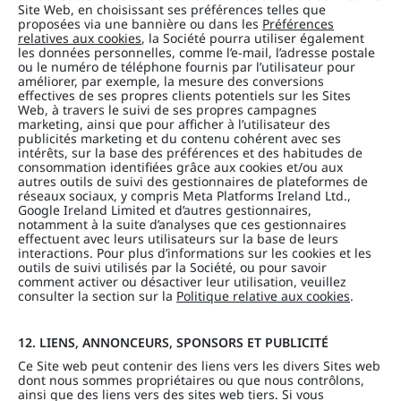
Site Web, en choisissant ses préférences telles que
proposées via une bannière ou dans les
Préférences
relatives aux cookies
, la Société pourra utiliser également
les données personnelles, comme l’e-mail, l’adresse postale
ou le numéro de téléphone fournis par l’utilisateur pour
améliorer, par exemple, la mesure des conversions
effectives de ses propres clients potentiels sur les Sites
Web, à travers le suivi de ses propres campagnes
marketing, ainsi que pour afficher à l’utilisateur des
publicités marketing et du contenu cohérent avec ses
intérêts, sur la base des préférences et des habitudes de
consommation identifiées grâce aux cookies et/ou aux
autres outils de suivi des gestionnaires de plateformes de
réseaux sociaux, y compris Meta Platforms Ireland Ltd.,
Google Ireland Limited et d’autres gestionnaires,
notamment à la suite d’analyses que ces gestionnaires
effectuent avec leurs utilisateurs sur la base de leurs
interactions. Pour plus d’informations sur les cookies et les
outils de suivi utilisés par la Société, ou pour savoir
comment activer ou désactiver leur utilisation, veuillez
consulter la section sur la
Politique relative aux cookies
.
12. LIENS, ANNONCEURS, SPONSORS ET PUBLICITÉ
Ce Site web peut contenir des liens vers les divers Sites web
dont nous sommes propriétaires ou que nous contrôlons,
ainsi que des liens vers des sites web tiers. Si vous