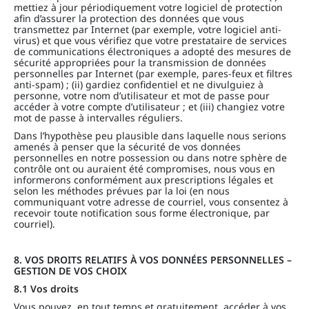
mettiez à jour périodiquement votre logiciel de protection
afin d’assurer la protection des données que vous
transmettez par Internet (par exemple, votre logiciel anti-
virus) et que vous vérifiez que votre prestataire de services
de communications électroniques a adopté des mesures de
sécurité appropriées pour la transmission de données
personnelles par Internet (par exemple, pares-feux et filtres
anti-spam) ; (ii) gardiez confidentiel et ne divulguiez à
personne, votre nom d’utilisateur et mot de passe pour
accéder à votre compte d’utilisateur ; et (iii) changiez votre
mot de passe à intervalles réguliers.
Dans l’hypothèse peu plausible dans laquelle nous serions
amenés à penser que la sécurité de vos données
personnelles en notre possession ou dans notre sphère de
contrôle ont ou auraient été compromises, nous vous en
informerons conformément aux prescriptions légales et
selon les méthodes prévues par la loi (en nous
communiquant votre adresse de courriel, vous consentez à
recevoir toute notification sous forme électronique, par
courriel).
8. VOS DROITS RELATIFS À VOS DONNÉES PERSONNELLES –
GESTION DE VOS CHOIX
8.1 Vos droits
Vous pouvez, en tout temps et gratuitement, accéder à vos