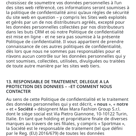
choisissez de soumettre vos données personnelles à l’un
des sites web référencé, ces informations seront soumises à
la politique de confidentialité ainsi qu’aux règles de sécurité
du site web en question – y compris les Sites web exploités
et gérés par un de nos distributeurs agréés, excepté pour
les données personnelles collectées par nos distributeurs
dans les buts CRM et où notre Politique de confidentialité
est mise en ligne - et ne sera pas soumise à la présente
Politique de confidentialité. Il vous appartient de prendre
connaissance de ces autres politiques de confidentialité,
dès lors que nous ne sommes pas responsables pour et
n’avons aucun contrôle sur les données personnelles qui y
sont soumises, collectées, utilisées, divulguées ou traitées
de toute autre manière par les sites web tiers.
13. RESPONSABLE DE TRAITEMENT, DELEGUE A LA
PROTECTION DES DONNEES – –ET COMMENT NOUS
CONTACTER
Au sens de cette Politique de confidentialité et le traitement
des données personnelles qui y est décrit, «
nous
», «
notre
» et «
Société
» désignent Max Mara Fashion Group S.r.l.
dont le siège social est Via Pietro Giannone, 10-10122 Turin,
Italie. En tant que holding et propriétaire finale de diverses
marques au travers de ses filiales, y compris « Sportmax »,
la Société est le responsable de traitement (tel que défini
par le Reg. (EU) 2016/679) de toutes les données