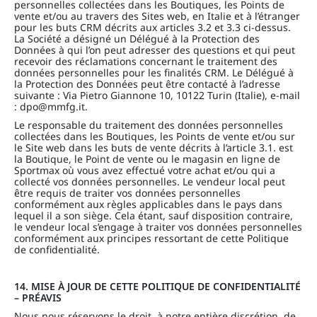
personnelles collectées dans les Boutiques, les Points de
vente et/ou au travers des Sites web, en Italie et à l’étranger
pour les buts CRM décrits aux articles 3.2 et 3.3 ci-dessus.
La Société a désigné un Délégué à la Protection des
Données à qui l’on peut adresser des questions et qui peut
recevoir des réclamations concernant le traitement des
données personnelles pour les finalités CRM. Le Délégué à
la Protection des Données peut être contacté à l’adresse
suivante : Via Pietro Giannone 10, 10122 Turin (Italie), e-mail
: dpo@mmfg.it.
Le responsable du traitement des données personnelles
collectées dans les Boutiques, les Points de vente et/ou sur
le Site web dans les buts de vente décrits à l’article 3.1. est
la Boutique, le Point de vente ou le magasin en ligne de
Sportmax où vous avez effectué votre achat et/ou qui a
collecté vos données personnelles. Le vendeur local peut
être requis de traiter vos données personnelles
conformément aux règles applicables dans le pays dans
lequel il a son siège. Cela étant, sauf disposition contraire,
le vendeur local s’engage à traiter vos données personnelles
conformément aux principes ressortant de cette Politique
de confidentialité.
14. MISE À JOUR DE CETTE POLITIQUE DE CONFIDENTIALITÉ
– PRÉAVIS
Nous nous réservons le droit, à notre entière discrétion, de