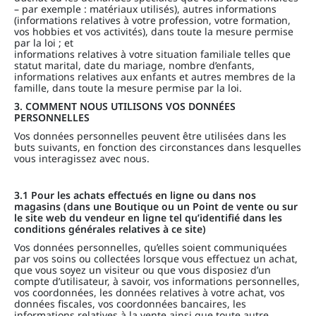
– par exemple : matériaux utilisés), autres informations
(informations relatives à votre profession, votre formation,
vos hobbies et vos activités), dans toute la mesure permise
par la loi ; et
informations relatives à votre situation familiale telles que
statut marital, date du mariage, nombre d’enfants,
informations relatives aux enfants et autres membres de la
famille, dans toute la mesure permise par la loi.
3. COMMENT NOUS UTILISONS VOS DONNÉES
PERSONNELLES
Vos données personnelles peuvent être utilisées dans les
buts suivants, en fonction des circonstances dans lesquelles
vous interagissez avec nous.
3.1
Pour les achats effectués en ligne ou dans nos
magasins (dans une Boutique ou un Point de vente ou sur
le site web du vendeur en ligne tel qu’identifié dans les
conditions générales relatives à ce site)
Vos données personnelles, qu’elles soient communiquées
par vos soins ou collectées lorsque vous effectuez un achat,
que vous soyez un visiteur ou que vous disposiez d’un
compte d’utilisateur, à savoir, vos informations personnelles,
vos coordonnées, les données relatives à votre achat, vos
données fiscales, vos coordonnées bancaires, les
informations relatives à la vente ainsi que toute autre