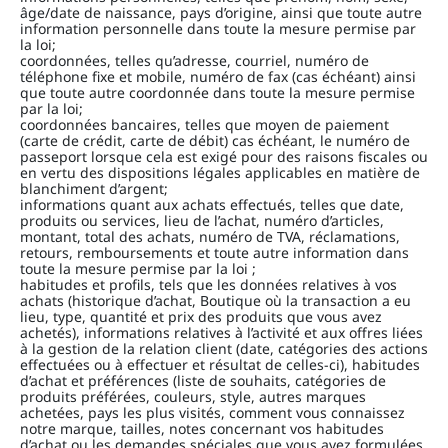
âge/date de naissance, pays d’origine, ainsi que toute autre
information personnelle dans toute la mesure permise par
la loi;
coordonnées, telles qu’adresse, courriel, numéro de
téléphone fixe et mobile, numéro de fax (cas échéant) ainsi
que toute autre coordonnée dans toute la mesure permise
par la loi;
coordonnées bancaires, telles que moyen de paiement
(carte de crédit, carte de débit) cas échéant, le numéro de
passeport lorsque cela est exigé pour des raisons fiscales ou
en vertu des dispositions légales applicables en matière de
blanchiment d’argent;
informations quant aux achats effectués, telles que date,
produits ou services, lieu de l’achat, numéro d’articles,
montant, total des achats, numéro de TVA, réclamations,
retours, remboursements et toute autre information dans
toute la mesure permise par la loi ;
habitudes et profils, tels que les données relatives à vos
achats (historique d’achat, Boutique où la transaction a eu
lieu, type, quantité et prix des produits que vous avez
achetés), informations relatives à l’activité et aux offres liées
à la gestion de la relation client (date, catégories des actions
effectuées ou à effectuer et résultat de celles-ci), habitudes
d’achat et préférences (liste de souhaits, catégories de
produits préférées, couleurs, style, autres marques
achetées, pays les plus visités, comment vous connaissez
notre marque, tailles, notes concernant vos habitudes
d’achat ou les demandes spéciales que vous avez formulées