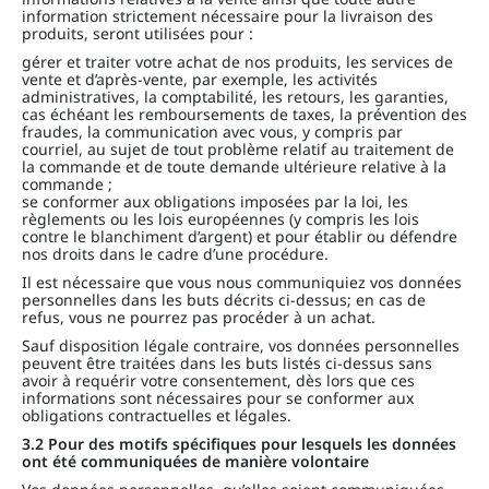
information strictement nécessaire pour la livraison des
produits, seront utilisées pour :
gérer et traiter votre achat de nos produits, les services de
vente et d’après-vente, par exemple, les activités
administratives, la comptabilité, les retours, les garanties,
cas échéant les remboursements de taxes, la prévention des
fraudes, la communication avec vous, y compris par
courriel, au sujet de tout problème relatif au traitement de
la commande et de toute demande ultérieure relative à la
commande ;
se conformer aux obligations imposées par la loi, les
règlements ou les lois européennes (y compris les lois
contre le blanchiment d’argent) et pour établir ou défendre
nos droits dans le cadre d’une procédure.
Il est nécessaire que vous nous communiquiez vos données
personnelles dans les buts décrits ci-dessus; en cas de
refus, vous ne pourrez pas procéder à un achat.
Sauf disposition légale contraire, vos données personnelles
peuvent être traitées dans les buts listés ci-dessus sans
avoir à requérir votre consentement, dès lors que ces
informations sont nécessaires pour se conformer aux
obligations contractuelles et légales.
3.2 Pour des motifs spécifiques pour lesquels les données
ont été communiquées de manière volontaire