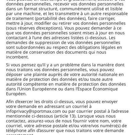
données personnelles, recevoir vos données personnelles
dans un format structuré, communément utilisé et lisible
par une machine, et les transmettre à un autre responsable
de traitement (portabilité des données), faire corriger,
mettre à jour, modifier ou retirer vos données personnelles
(sous réserves d’exceptions). Vous pouvez demander à ce
que vos données personnelles soient mises à jour en nous
contactant à l’une des adresses listées ci-dessous. Les
demandes de suppression de vos données personnelles
sont subordonnées au respect des obligations légales en
matière de conservation des documents qui nous
incombent.
Si vous pensez qu’il y a un problème dans la manière dont
nous traitons vos données personnelles, vous pouvez
déposer une plainte auprès de votre autorité nationale en
matière de protection des données et/ou toute autre
autorité compétente en matière de protection des données
dans l’Union Européenne ou dans l’Espace Économique
Européen.
Afin d’exercer les droits ci-dessus, vous pouvez envoyer
votre demande en adressant un courriel à
infoprivacy@sportmax.com ou par courrier postal à l’adresse
mentionnée ci-dessous (article 13). Lorsque vous nous
contactez, assurez-vous de nous fournir votre nom, votre
courriel, votre adresse postale et/ou votre/vos numéro(s) de
téléphone afin d’assurer que nous traitons votre demande