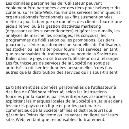
Les données personnelles de l’utilisateur peuvent
également être partagées avec des tiers pour héberger du
contenu sur le Site Web, fournir des services techniques et
organisationnels fonctionnels aux fins susmentionnées,
mettre à jour la banque de données des clients, fournir une
aide à l’envoi ou à la gestion d’activités marketing
(dépassant celles susmentionnées) et gérer les e-mails, les
analyses de marché, les sondages, les concours, les
programmes de fidélisation ou les promotions. Ces tiers
pourront accéder aux données personnelles de l’utilisateur,
les stocker ou les traiter pour fournir ces services, en tant
que responsables du traitement, au nom de la Société en
Italie, dans le pays où se trouve l’utilisateur ou à l’étranger.
Les fournisseurs de services de la Société ne sont pas
autorisés à utiliser les données personnelles à des fins
autres que la distribution des services qu'ils sous-traitent.
Le traitement des données personnelles de l’utilisateur à
des fins de CRM sera effectué, selon les instructions
fournies par la Société, par les entreprises associées qui
exploitent les marques locales de la Société en Italie et dans
les autres pays ou en ligne et par les partenaires
commerciaux de la Société (affiliés et distributeurs) qui
gèrent les Points de vente ou les ventes en ligne sur leurs
sites Web, en tant que responsables du traitement.