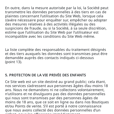
En outre, dans la mesure autorisée par la loi, la Société peut
transmettre les données personnelles à des tiers en cas de
plaintes concernant l’utilisation du Site Web, lorsque cela
s’avère nécessaire pour enquêter sur, empêcher ou adopter
des mesures relatives à des activités illégales ou des
suspicions de fraude, ou si la Société, à sa seule discrétion,
estime que l’utilisation du Site Web par l’utilisateur est
incompatible avec les conditions du Site Web même.
La liste complète des responsables du traitement désignés
et des tiers auxquels les données sont transmises peut être
demandée auprès des contacts indiqués ci-dessous
(point 13).
5. PROTECTON DE LA VIE PRIVÉE DES ENFANTS
Ce Site web est un site destiné au grand public; cela étant,
nos services s’adressent aux personnes âgées d’au moins 18
ans. Nous ne demandons ni ne collectons volontairement,
n’utilisons et ne divulguons pas des données personnelles
qui nous sont transmises par des personnes âgées de
moins de 18 ans, que ce soit en ligne ou dans nos Boutiques
et/ou Points de vente. S’il est porté à notre connaissance
que nous avons collecté des données personnelles d’un