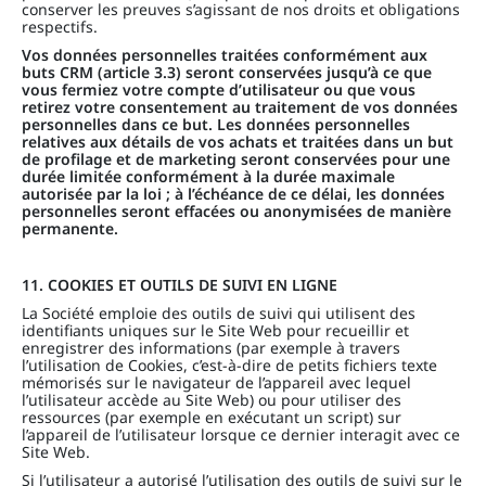
conserver les preuves s’agissant de nos droits et obligations
respectifs.
Vos données personnelles traitées conformément aux
buts CRM (article 3.3) seront conservées jusqu’à ce que
vous fermiez votre compte d’utilisateur ou que vous
retirez votre consentement au traitement de vos données
personnelles dans ce but. Les données personnelles
relatives aux détails de vos achats et traitées dans un but
de profilage et de marketing seront conservées pour une
durée limitée conformément à la durée maximale
autorisée par la loi ; à l’échéance de ce délai, les données
personnelles seront effacées ou anonymisées de manière
permanente.
11. COOKIES ET OUTILS DE SUIVI EN LIGNE
La Société emploie des outils de suivi qui utilisent des
identifiants uniques sur le Site Web pour recueillir et
enregistrer des informations (par exemple à travers
l’utilisation de Cookies, c’est-à-dire de petits fichiers texte
mémorisés sur le navigateur de l’appareil avec lequel
l’utilisateur accède au Site Web) ou pour utiliser des
ressources (par exemple en exécutant un script) sur
l’appareil de l’utilisateur lorsque ce dernier interagit avec ce
Site Web.
Si l’utilisateur a autorisé l’utilisation des outils de suivi sur le