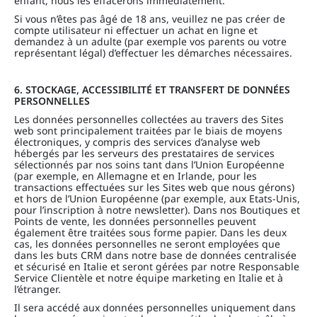
enfant, nous les effacerons immédiatement.
Si vous n’êtes pas âgé de 18 ans, veuillez ne pas créer de
compte utilisateur ni effectuer un achat en ligne et
demandez à un adulte (par exemple vos parents ou votre
représentant légal) d’effectuer les démarches nécessaires.
6. STOCKAGE, ACCESSIBILITÉ ET TRANSFERT DE DONNÉES
PERSONNELLES
Les données personnelles collectées au travers des Sites
web sont principalement traitées par le biais de moyens
électroniques, y compris des services d’analyse web
hébergés par les serveurs des prestataires de services
sélectionnés par nos soins tant dans l’Union Européenne
(par exemple, en Allemagne et en Irlande, pour les
transactions effectuées sur les Sites web que nous gérons)
et hors de l’Union Européenne (par exemple, aux Etats-Unis,
pour l’inscription à notre newsletter). Dans nos Boutiques et
Points de vente, les données personnelles peuvent
également être traitées sous forme papier. Dans les deux
cas, les données personnelles ne seront employées que
dans les buts CRM dans notre base de données centralisée
et sécurisé en Italie et seront gérées par notre Responsable
Service Clientèle et notre équipe marketing en Italie et à
l’étranger.
Il sera accédé aux données personnelles uniquement dans