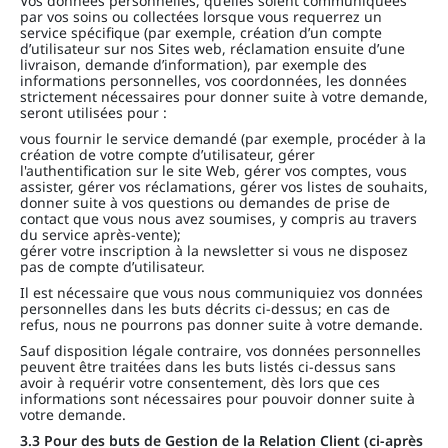
Vos données personnelles, qu’elles soient communiquées
par vos soins ou collectées lorsque vous requerrez un
service spécifique (par exemple, création d’un compte
d’utilisateur sur nos Sites web, réclamation ensuite d’une
livraison, demande d’information), par exemple des
informations personnelles, vos coordonnées, les données
strictement nécessaires pour donner suite à votre demande,
seront utilisées pour :
vous fournir le service demandé (par exemple, procéder à la
création de votre compte d’utilisateur, gérer
l'authentification sur le site Web, gérer vos comptes, vous
assister, gérer vos réclamations, gérer vos listes de souhaits,
donner suite à vos questions ou demandes de prise de
contact que vous nous avez soumises, y compris au travers
du service après-vente);
gérer votre inscription à la newsletter si vous ne disposez
pas de compte d’utilisateur.
Il est nécessaire que vous nous communiquiez vos données
personnelles dans les buts décrits ci-dessus; en cas de
refus, nous ne pourrons pas donner suite à votre demande.
Sauf disposition légale contraire, vos données personnelles
peuvent être traitées dans les buts listés ci-dessus sans
avoir à requérir votre consentement, dès lors que ces
informations sont nécessaires pour pouvoir donner suite à
votre demande.
3.3 Pour des buts de Gestion de la Relation Client (ci-après