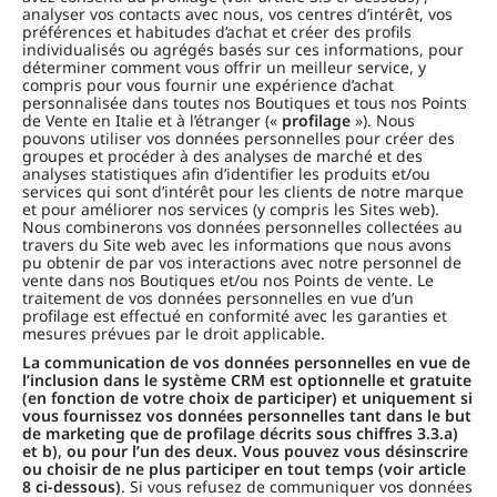
analyser vos contacts avec nous, vos centres d’intérêt, vos
préférences et habitudes d’achat et créer des profils
individualisés ou agrégés basés sur ces informations, pour
déterminer comment vous offrir un meilleur service, y
compris pour vous fournir une expérience d’achat
personnalisée dans toutes nos Boutiques et tous nos Points
de Vente en Italie et à l’étranger («
profilage
»). Nous
pouvons utiliser vos données personnelles pour créer des
groupes et procéder à des analyses de marché et des
analyses statistiques afin d’identifier les produits et/ou
services qui sont d’intérêt pour les clients de notre marque
et pour améliorer nos services (y compris les Sites web).
Nous combinerons vos données personnelles collectées au
travers du Site web avec les informations que nous avons
pu obtenir de par vos interactions avec notre personnel de
vente dans nos Boutiques et/ou nos Points de vente. Le
traitement de vos données personnelles en vue d’un
profilage est effectué en conformité avec les garanties et
mesures prévues par le droit applicable.
La communication de vos données personnelles en vue de
l’inclusion dans le système CRM est optionnelle et gratuite
(en fonction de votre choix de participer) et uniquement si
vous fournissez vos données personnelles tant dans le but
de marketing que de profilage décrits sous chiffres 3.3.a)
et b), ou pour l’un des deux. Vous pouvez vous désinscrire
ou choisir de ne plus participer en tout temps (voir article
8 ci-dessous)
. Si vous refusez de communiquer vos données