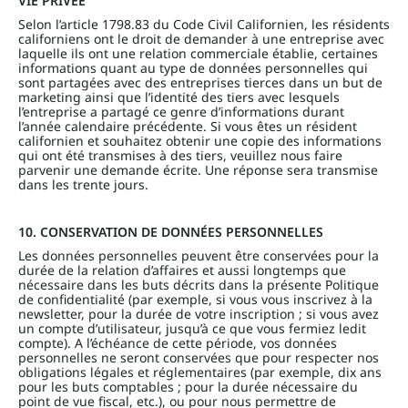
VIE PRIVÉE
Selon l’article 1798.83 du Code Civil Californien, les résidents
californiens ont le droit de demander à une entreprise avec
laquelle ils ont une relation commerciale établie, certaines
informations quant au type de données personnelles qui
sont partagées avec des entreprises tierces dans un but de
marketing ainsi que l’identité des tiers avec lesquels
l’entreprise a partagé ce genre d’informations durant
l’année calendaire précédente. Si vous êtes un résident
californien et souhaitez obtenir une copie des informations
qui ont été transmises à des tiers, veuillez nous faire
parvenir une demande écrite. Une réponse sera transmise
dans les trente jours.
10. CONSERVATION DE DONNÉES PERSONNELLES
Les données personnelles peuvent être conservées pour la
durée de la relation d’affaires et aussi longtemps que
nécessaire dans les buts décrits dans la présente Politique
de confidentialité (par exemple, si vous vous inscrivez à la
newsletter, pour la durée de votre inscription ; si vous avez
un compte d’utilisateur, jusqu’à ce que vous fermiez ledit
compte). A l’échéance de cette période, vos données
personnelles ne seront conservées que pour respecter nos
obligations légales et réglementaires (par exemple, dix ans
pour les buts comptables ; pour la durée nécessaire du
point de vue fiscal, etc.), ou pour nous permettre de