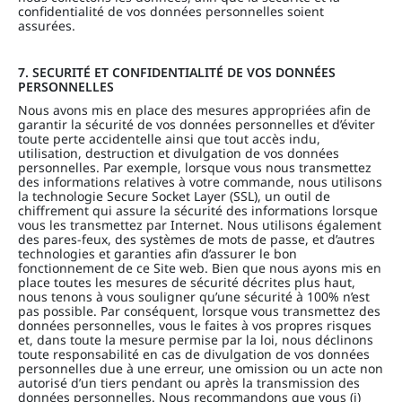
confidentialité de vos données personnelles soient
assurées.
7. SECURITÉ ET CONFIDENTIALITÉ DE VOS DONNÉES
PERSONNELLES
Nous avons mis en place des mesures appropriées afin de
garantir la sécurité de vos données personnelles et d’éviter
toute perte accidentelle ainsi que tout accès indu,
utilisation, destruction et divulgation de vos données
personnelles. Par exemple, lorsque vous nous transmettez
des informations relatives à votre commande, nous utilisons
la technologie Secure Socket Layer (SSL), un outil de
chiffrement qui assure la sécurité des informations lorsque
vous les transmettez par Internet. Nous utilisons également
des pares-feux, des systèmes de mots de passe, et d’autres
technologies et garanties afin d’assurer le bon
fonctionnement de ce Site web. Bien que nous ayons mis en
place toutes les mesures de sécurité décrites plus haut,
nous tenons à vous souligner qu’une sécurité à 100% n’est
pas possible. Par conséquent, lorsque vous transmettez des
données personnelles, vous le faites à vos propres risques
et, dans toute la mesure permise par la loi, nous déclinons
toute responsabilité en cas de divulgation de vos données
personnelles due à une erreur, une omission ou un acte non
autorisé d’un tiers pendant ou après la transmission des
données personnelles. Nous recommandons que vous (i)