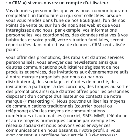
: « CRM ») si vous ouvrez un compte d’utilisateur
Vos données personnelles que vous nous communiquez en
complétant un formulaire ou qui sont collectées lorsque
vous vous rendez dans l’une de nos Boutiques, l’un de nos
Points de vente ou sur l’un de nos Sites web et que vous
interagissez avec nous, par exemple, vos informations
personnelles, vos coordonnées, des données relatives à vos
habitudes et votre profil, votre situation familiales, seront
répertoriées dans notre base de données CRM centralisée
pour :
vous offrir des promotions, des rabais et d’autres services
personnalisés, vous envoyer des newsletters ainsi que
d’autres communications publicitaires s’agissant de nos
produits et services, des invitations aux événements relatifs
à notre marque (organisés par nous ou par nos
distributeurs), des sondages et études de marché, des
invitations à participer à des concours, des tirages au sort et
des promotions ainsi que d’autres offres pour les personnes
disposant d’un compte d’utilisateur ou contacts de notre
marque («
marketing
»). Nous pouvons utiliser les moyens
de communications traditionnels (courrier postal ou
téléphone) et/ou les moyens de communications
numériques et automatisés (courriel, SMS, MMS, téléphone
et autre moyens numériques comme par exemple les
réseaux sociaux) et nous pouvons vous envoyer ces
communications en nous basant sur votre profil, si vous
avez consenti au profilage (voir article 3.3 ci-dessous) ;