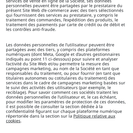
services de vente en ligne de la Société, ses données
personnelles peuvent être partagées par le prestataire du
présent Site Web d’e-commerce avec des tiers sélectionnés
qui fournissent des services au prestataire, y compris le
traitement des commandes, l’expédition des produits, le
traitement des paiements par carte de crédit ou de débit et
les contrôles anti-fraude.
Les données personnelles de l’utilisateur peuvent être
partagées avec des tiers, y compris des plateformes
numériques (dont Meta, Google et d’autres gestionnaires
indiqués au point 11 ci-dessous) pour suivre et analyser
l’activité du Site Web et/ou permettre la mesure des
campagnes marketing, au nom de la Société en tant que
responsables du traitement, ou pour fournir (en tant que
titulaires autonomes ou cotitulaires du traitement) des
services dans le cadre de campagnes marketing basées sur
le suivi des activités des utilisateurs (par exemple, le
reciblage). Pour savoir comment ces sociétés traitent les
données personnelles de l’utilisateur et, le cas échéant,
pour modifier les paramètres de protection de ces données,
il est possible de consulter la section dédiée à la
confidentialité figurant sur chaque plateforme numérique
répertoriée dans la section sur la
Politique relative aux
cookies
.