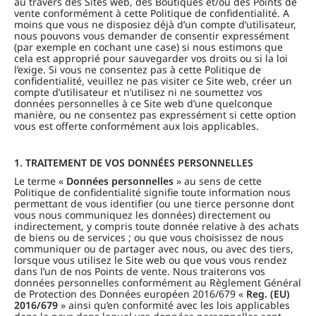
au travers des Sites web, des Boutiques et/ou des Points de
vente conformément à cette Politique de confidentialité. A
moins que vous ne disposiez déjà d’un compte d’utilisateur,
nous pouvons vous demander de consentir expressément
(par exemple en cochant une case) si nous estimons que
cela est approprié pour sauvegarder vos droits ou si la loi
l’exige. Si vous ne consentez pas à cette Politique de
confidentialité, veuillez ne pas visiter ce Site web, créer un
compte d’utilisateur et n’utilisez ni ne soumettez vos
données personnelles à ce Site web d’une quelconque
manière, ou ne consentez pas expressément si cette option
vous est offerte conformément aux lois applicables.
1. TRAITEMENT DE VOS DONNÉES PERSONNELLES
Le terme «
Données personnelles
» au sens de cette
Politique de confidentialité signifie toute information nous
permettant de vous identifier (ou une tierce personne dont
vous nous communiquez les données) directement ou
indirectement, y compris toute donnée relative à des achats
de biens ou de services ; ou que vous choisissez de nous
communiquer ou de partager avec nous, ou avec des tiers,
lorsque vous utilisez le Site web ou que vous vous rendez
dans l’un de nos Points de vente. Nous traiterons vos
données personnelles conformément au Règlement Général
de Protection des Données européen 2016/679 «
Reg. (EU)
2016/679
» ainsi qu’en conformité avec les lois applicables