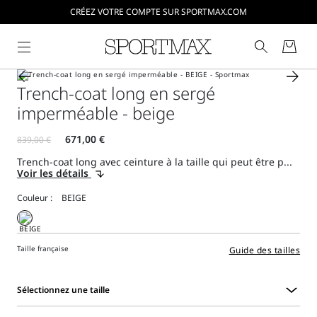
CRÉEZ VOTRE COMPTE SUR SPORTMAX.COM
Trench-coat long en sergé
imperméable - beige
Trench-coat long avec ceinture à la taille qui peut être p...
Voir les détails
Couleur :
Taille française
Guide des tailles
Sélectionnez une taille
Sélectionnez