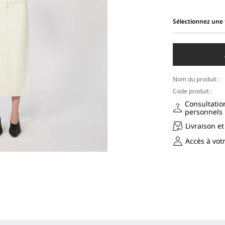
Sélectionnez une t
Sélectionnez
une
taille
Nom du produit :
Code produit :
Consultatio
personnels
Livraison et
Accès à vo