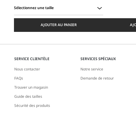
Sélectionnez une taille
Sélectionnez
une
AJOUTER AU PANIER
AJ
taille
SERVICE CLIENTÈLE
SERVICES SPÉCIAUX
Nous contacter
Notre service
FAQs
Demande de retour
Trouver un magasin
Guide des tailles
Sécurité des produits