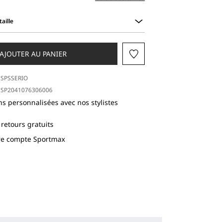
aille
AJOUTER AU PANIER
SPSSERIO
SP2041076306006
ns personnalisées avec nos stylistes
 retours gratuits
tre compte Sportmax