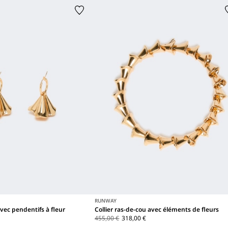
RUNWAY
avec pendentifs à fleur
Collier ras-de-cou avec éléments de fleurs
455,00 €
318,00 €