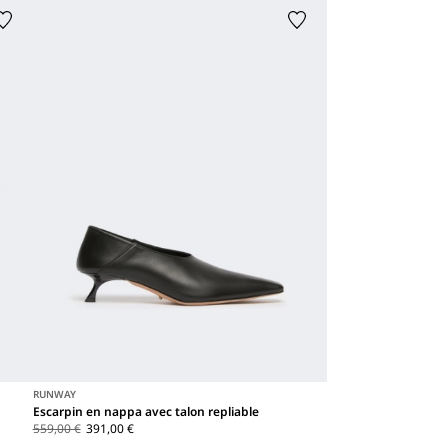
RUNWAY
Escarpin en nappa avec talon repliable
559,00 €
391,00 €