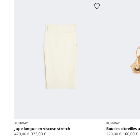
RUNWAY
RUNWAY
Jupe longue en viscose stretch
Boucles d’oreilles 
479,00 €
335,00 €
229,00 €
160,00 €