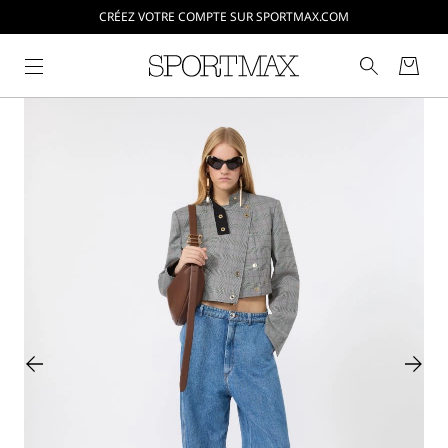
CRÉEZ VOTRE COMPTE SUR SPORTMAX.COM