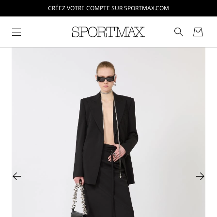
CRÉEZ VOTRE COMPTE SUR SPORTMAX.COM