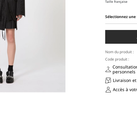
Taille française
Sélectionnez une t
Sélectionnez
une
taille
Nom du produit :
Code produit :
Consultatio
personnels
Livraison et
Accès à vo