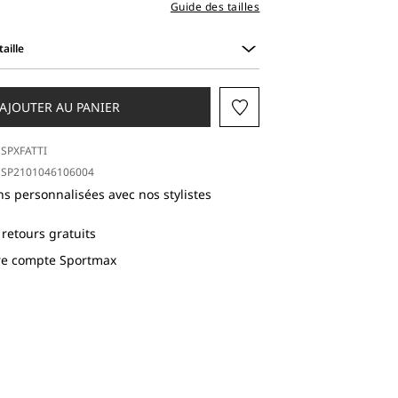
Guide des tailles
aille
AJOUTER AU PANIER
SPXFATTI
SP2101046106004
ns personnalisées avec nos stylistes
 retours gratuits
tre compte Sportmax