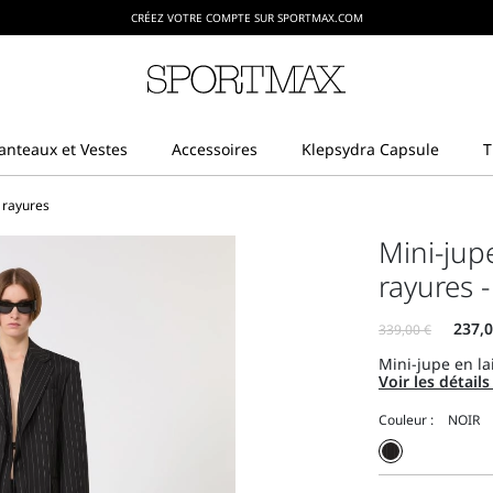
CRÉEZ VOTRE COMPTE SUR SPORTMAX.COM
 rayures
Mini-jup
rayures -
Mini-jupe en lai
Voir les détail
Couleur :