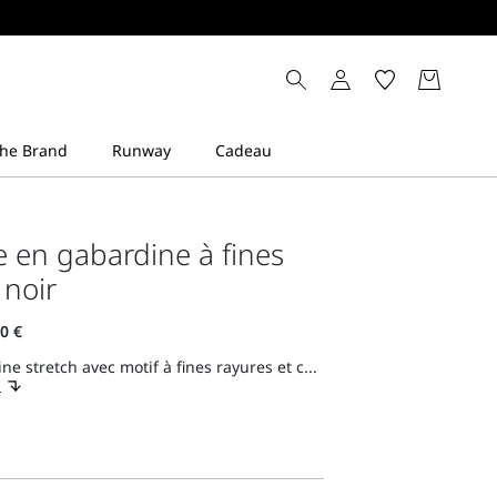
e en gabardine à fines
 noir
ne stretch avec motif à fines rayures et c...
s