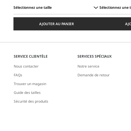
Sélectionnez une taille
Sélectionnez une t
Sélectionnez
Sélectionnez
une
une
AJOUTER AU PANIER
AJ
taille
taille
SERVICE CLIENTÈLE
SERVICES SPÉCIAUX
Nous contacter
Notre service
FAQs
Demande de retour
Trouver un magasin
Guide des tailles
Sécurité des produits