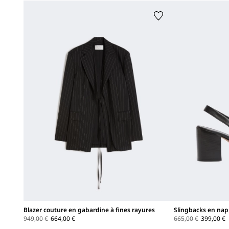
Blazer couture en gabardine à fines rayures
Slingbacks en na
949,00 €
664,00 €
665,00 €
399,00 €