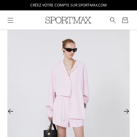
CRÉEZ VOTRE COMPTE SUR SPORTMAX.COM