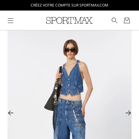
CRÉEZ VOTRE COMPTE SUR SPORTMAX.COM