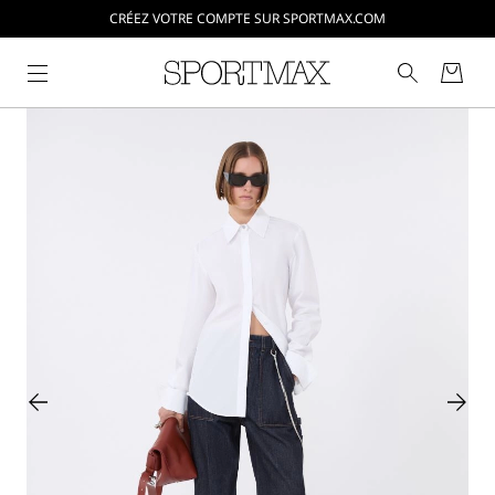
CRÉEZ VOTRE COMPTE SUR SPORTMAX.COM