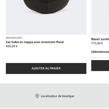
NOUVEAUTÉS
Blazer surdi
Sac hobo en nappa avec ornement floral
715,00 €
495,00 €
Sélectionnez
Sélectionnez
une
taille
AJOUTER AU PANIER
Localisateur de boutique