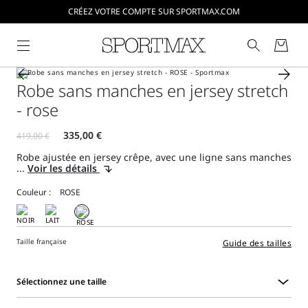
CRÉEZ VOTRE COMPTE SUR SPORTMAX.COM
Robe sans manches en jersey stretch
- rose
Robe ajustée en jersey crêpe, avec une ligne sans manches
...
Voir les détails
Couleur :
Taille française
Guide des tailles
Sélectionnez une taille
Sélectionnez