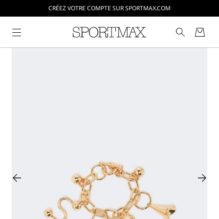
CRÉEZ VOTRE COMPTE SUR SPORTMAX.COM