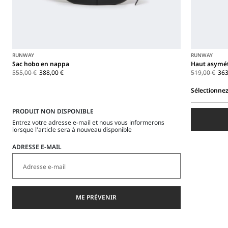
RUNWAY
RUNWAY
Sac hobo en nappa
Haut asymét
555,00 €
388,00 €
519,00 €
363
Sélectionnez
Sélectionnez
PRODUIT NON DISPONIBLE
une
taille
Entrez votre adresse e-mail et nous vous informerons
lorsque l'article sera à nouveau disponible
ADRESSE E-MAIL
ME PRÉVENIR