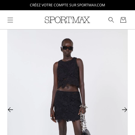
CRÉEZ VOTRE COMPTE SUR SPORTMAX.COM