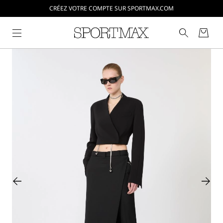
CRÉEZ VOTRE COMPTE SUR SPORTMAX.COM