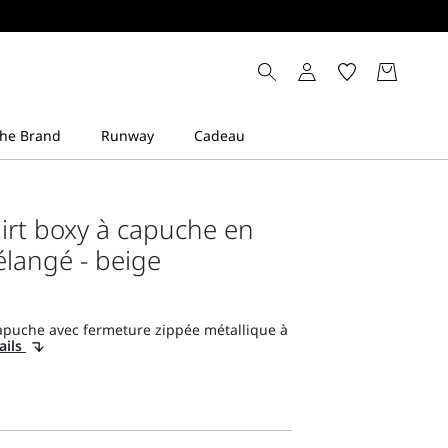
irt boxy à capuche en
langé - beige
capuche avec fermeture zippée métallique à
ails