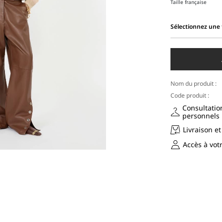
Taille française
Sélectionnez une t
Sélectionnez
une
taille
Nom du produit :
Code produit :
Consultatio
personnels
Livraison et
Accès à vo