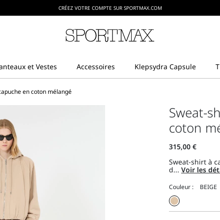
CRÉEZ VOTRE COMPTE SUR SPORTMAX.COM
 capuche en coton mélangé
Sweat-sh
coton mé
Sweat-shirt à 
d...
Voir les dét
Couleur :