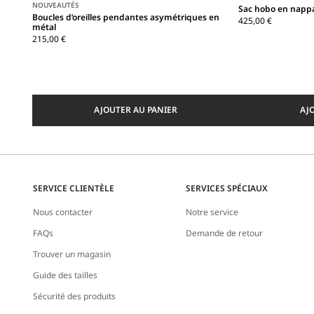
NOUVEAUTÉS
Sac hobo en napp
Boucles d’oreilles pendantes asymétriques en
425,00 €
métal
215,00 €
AJOUTER AU PANIER
AJ
SERVICE CLIENTÈLE
SERVICES SPÉCIAUX
Nous contacter
Notre service
FAQs
Demande de retour
Trouver un magasin
Guide des tailles
Sécurité des produits