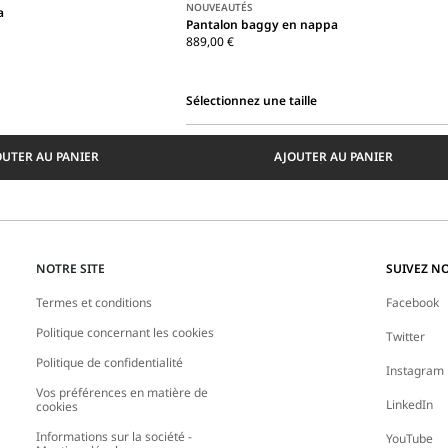
NOUVEAUTÉS
a
Pantalon baggy en nappa
889,00 €
Sélectionnez une taille
Sélectionnez
une
OUTER AU PANIER
AJOUTER AU PANIER
taille
NOTRE SITE
SUIVEZ N
Termes et conditions
Facebook
Politique concernant les cookies
Twitter
Politique de confidentialité
Instagram
Vos préférences en matière de
LinkedIn
cookies
Informations sur la société -
YouTube