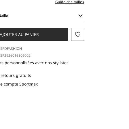
Guide des tailles
aille
AJOUTER AU PANIER
SPDFASHION
SP2926016506002
ns personnalisées avec nos stylistes
 retours gratuits
tre compte Sportmax