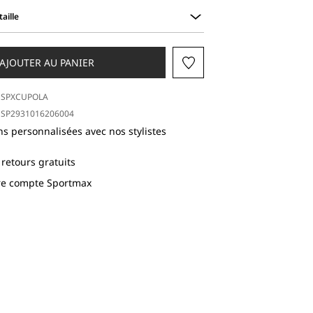
aille
AJOUTER AU PANIER
SPXCUPOLA
SP2931016206004
ns personnalisées avec nos stylistes
 retours gratuits
tre compte Sportmax