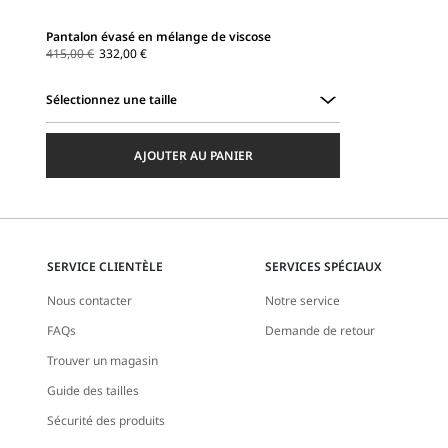
Pantalon évasé en mélange de viscose
415,00 €
332,00 €
Sélectionnez une taille
Sélectionnez
une
AJOUTER AU PANIER
taille
SERVICE CLIENTÈLE
SERVICES SPÉCIAUX
Nous contacter
Notre service
FAQs
Demande de retour
Trouver un magasin
Guide des tailles
Sécurité des produits