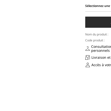
Sélectionnez une t
Sélectionnez
une
taille
Nom du produit :
Code produit :
Consultatio
personnels
Livraison et
Accès à vo