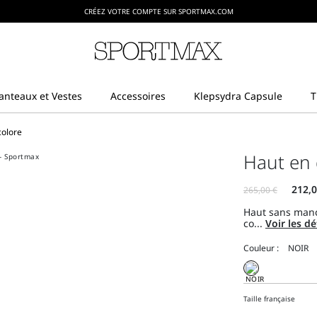
CRÉEZ VOTRE COMPTE SUR SPORTMAX.COM
colore
Haut en d
Haut sans manc
co...
Voir les dé
Couleur :
Taille française