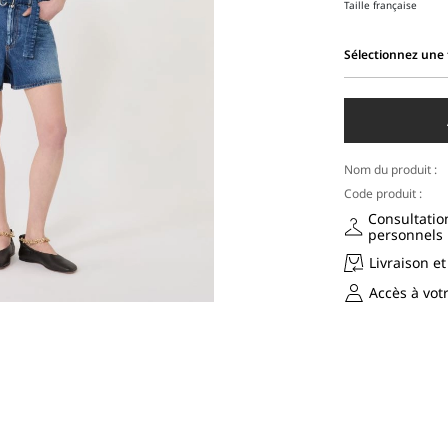
Taille française
Sélectionnez une t
Sélectionnez
une
taille
Nom du produit :
Code produit :
Consultatio
personnels
Livraison et
Accès à vo