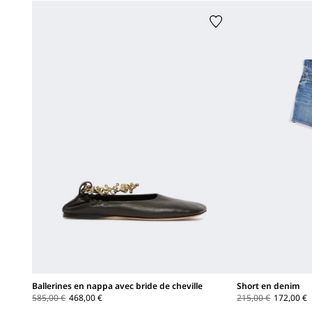
Ballerines en nappa avec bride de cheville
Short en denim
585,00 €
468,00 €
215,00 €
172,00 €