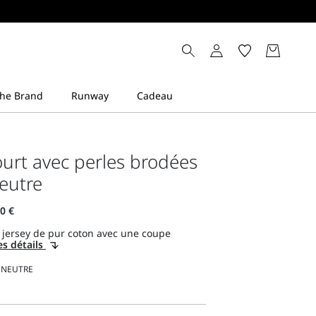
court avec perles brodées
neutre
n jersey de pur coton avec une coupe
es détails