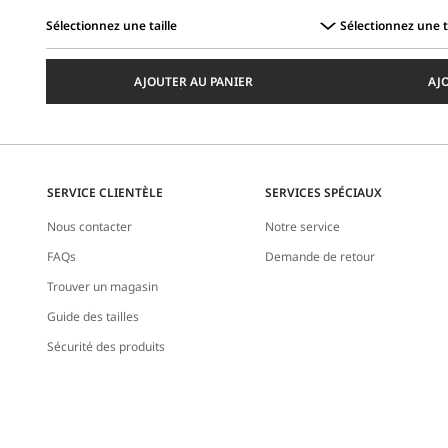
Sélectionnez une taille
Sélectionnez une t
Sélectionnez
Sélectionnez
une
une
AJOUTER AU PANIER
AJ
taille
taille
SERVICE CLIENTÈLE
SERVICES SPÉCIAUX
Nous contacter
Notre service
FAQs
Demande de retour
Trouver un magasin
Guide des tailles
Sécurité des produits