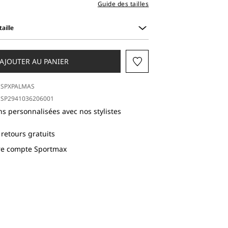
Guide des tailles
aille
AJOUTER AU PANIER
SPXPALMAS
SP2941036206001
ns personnalisées avec nos stylistes
 retours gratuits
tre compte Sportmax