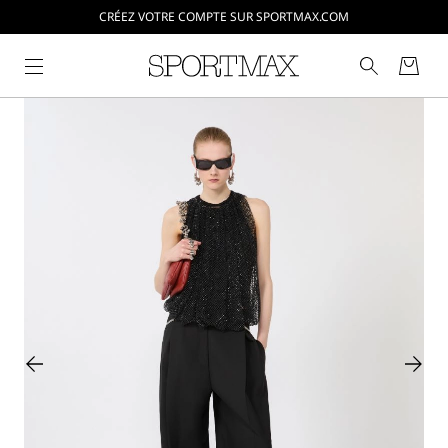
CRÉEZ VOTRE COMPTE SUR SPORTMAX.COM