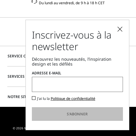
Du lundi au vendredi, de 9 h à 18 h CET
Inscrivez-vous à la
newsletter
SERVICE CLIENTÈLE
Découvrez les nouveautés, l’inspiration
design et les défilés
ADRESSE E-MAIL
SERVICES SPÉCIAUX
NOTRE SITE
J'ai lu la
Politique de confidentialité
S'ABONNER
© 2026 MAX MARA S.R.L. P. IVA NR. 01397620350 - ESW VAT NR. IE9740240D