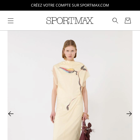
CRÉEZ VOTRE COMPTE SUR SPORTMAX.COM