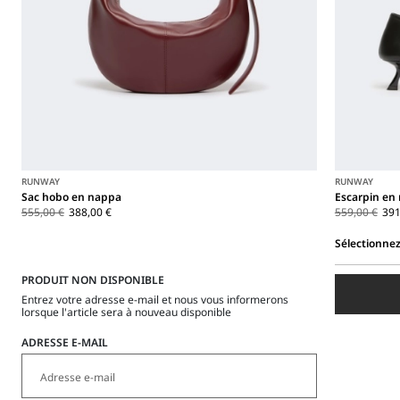
RUNWAY
RUNWAY
Sac hobo en nappa
Escarpin en 
555,00 €
388,00 €
559,00 €
391
Sélectionnez
Sélectionnez
PRODUIT NON DISPONIBLE
une
taille
Entrez votre adresse e-mail et nous vous informerons
lorsque l'article sera à nouveau disponible
ADRESSE E-MAIL